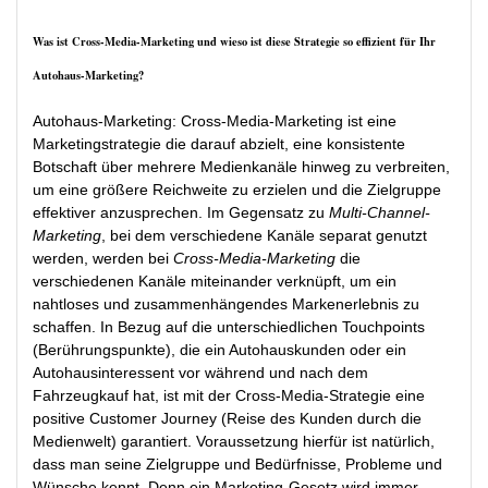
Was ist Cross-Media-Marketing und wieso ist diese Strategie so effizient für Ihr
Autohaus-Marketing?
Autohaus-Marketing: Cross-Media-Marketing ist eine
Marketingstrategie die darauf abzielt, eine konsistente
Botschaft über mehrere Medienkanäle hinweg zu verbreiten,
um eine größere Reichweite zu erzielen und die Zielgruppe
effektiver anzusprechen. Im Gegensatz zu
Multi-Channel-
Marketing
, bei dem verschiedene Kanäle separat genutzt
werden, werden bei
Cross-Media-Marketing
die
verschiedenen Kanäle miteinander verknüpft, um ein
nahtloses und zusammenhängendes Markenerlebnis zu
schaffen. In Bezug auf die unterschiedlichen Touchpoints
(Berührungspunkte), die ein Autohauskunden oder ein
Autohausinteressent vor während und nach dem
Fahrzeugkauf hat, ist mit der Cross-Media-Strategie eine
positive Customer Journey (Reise des Kunden durch die
Medienwelt) garantiert. Voraussetzung hierfür ist natürlich,
dass man seine Zielgruppe und Bedürfnisse, Probleme und
Wünsche kennt. Denn ein Marketing-Gesetz wird immer