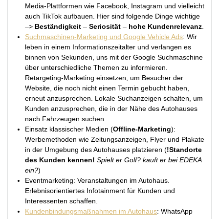
Media-Plattformen wie Facebook, Instagram und vielleicht
auch TikTok aufbauen. Hier sind folgende Dinge wichtige
–>
Beständigkeit
–
Seriosität
–
hohe Kundenrelevanz
.
Suchmaschinen-Marketing und Google Vehicle Ads
: Wir
leben in einem Informationszeitalter und verlangen es
binnen von Sekunden, uns mit der Google Suchmaschine
über unterschiedliche Themen zu informieren.
Retargeting-Marketing einsetzen, um Besucher der
Website, die noch nicht einen Termin gebucht haben,
erneut anzusprechen. Lokale Suchanzeigen schalten, um
Kunden anzusprechen, die in der Nähe des Autohauses
nach Fahrzeugen suchen.
Einsatz klassischer Medien (
Offline-Marketing
):
Werbemethoden wie Zeitungsanzeigen, Flyer und Plakate
in der Umgebung des Autohauses platzieren (
!Standorte
des Kunden kennen!
Spielt er Golf? kauft er bei EDEKA
ein?
)
Eventmarketing: Veranstaltungen im Autohaus.
Erlebnisorientiertes Infotainment für Kunden und
Interessenten schaffen.
Kundenbindungsmaßnahmen im Autohaus
: WhatsApp