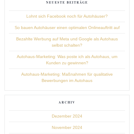
NEUESTE BEITRÄGE
Lohnt sich Facebook noch für Autohäuser?
So bauen Autohäuser einen optimalen Onlineauftritt auf
Bezahlte Werbung auf Meta und Google als Autohaus
selbst schalten?
Autohaus-Marketing: Was poste ich als Autohaus, um
Kunden zu gewinnen?
Autohaus-Marketing: Maßnahmen für qualitative
Bewerbungen im Autohaus
ARCHIV
Dezember 2024
November 2024