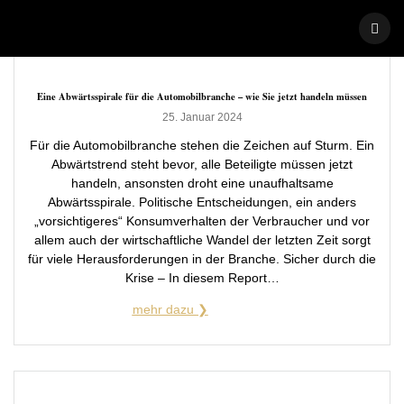
Skip
to
content
Eine Abwärtsspirale für die Automobilbranche – wie Sie jetzt handeln müssen
25. Januar 2024
Für die Automobilbranche stehen die Zeichen auf Sturm. Ein
Abwärtstrend steht bevor, alle Beteiligte müssen jetzt
handeln, ansonsten droht eine unaufhaltsame
Abwärtsspirale. Politische Entscheidungen, ein anders
„vorsichtigeres“ Konsumverhalten der Verbraucher und vor
allem auch der wirtschaftliche Wandel der letzten Zeit sorgt
für viele Herausforderungen in der Branche. Sicher durch die
Krise – In diesem Report…