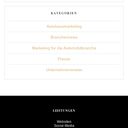
KATEGORIEN
Autohausmarketing
Branchennews
Marketing für die Automobilbranche
Presse
Unternehmensnews
LEISTUNGEN
Websiten
Social Media