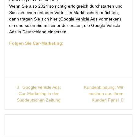
Wenn Sie also 2024 so richtig erfolgreich durchstarten und
Sie sich einen unfairen Vorteil im Markt sichern möchten,
dann tragen Sie sich hier (Google Vehicle Ads vormerken)
ein und seien Sie mit einer der ersten, die Google Vehicle
Ads in Deutschland einsetzen.
Folgen Sie Car-Marketing:
Beitragsnavigation
Previous
Next
Google Vehicle Ads:
Kundenbindung: Wir
post:
post:
Car-Marketing in der
machen aus Ihren
Süddeutschen Zeitung
Kunden Fans!