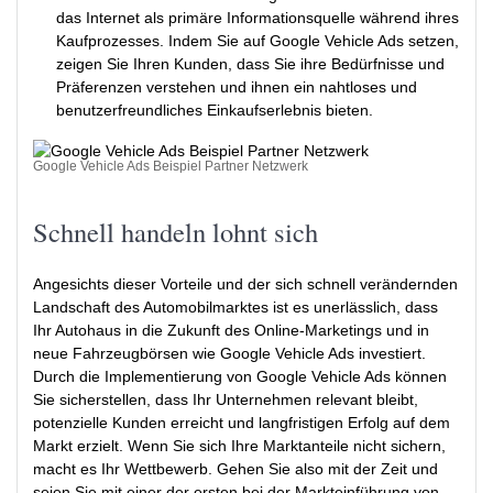
das Internet als primäre Informationsquelle während ihres
Kaufprozesses. Indem Sie auf Google Vehicle Ads setzen,
zeigen Sie Ihren Kunden, dass Sie ihre Bedürfnisse und
Präferenzen verstehen und ihnen ein nahtloses und
benutzerfreundliches Einkaufserlebnis bieten.
Google Vehicle Ads Beispiel Partner Netzwerk
Schnell handeln lohnt sich
Angesichts dieser Vorteile und der sich schnell verändernden
Landschaft des Automobilmarktes ist es unerlässlich, dass
Ihr Autohaus in die Zukunft des Online-Marketings und in
neue Fahrzeugbörsen wie Google Vehicle Ads investiert.
Durch die Implementierung von Google Vehicle Ads können
Sie sicherstellen, dass Ihr Unternehmen relevant bleibt,
potenzielle Kunden erreicht und langfristigen Erfolg auf dem
Markt erzielt. Wenn Sie sich Ihre Marktanteile nicht sichern,
macht es Ihr Wettbewerb. Gehen Sie also mit der Zeit und
seien Sie mit einer der ersten bei der Markteinführung von