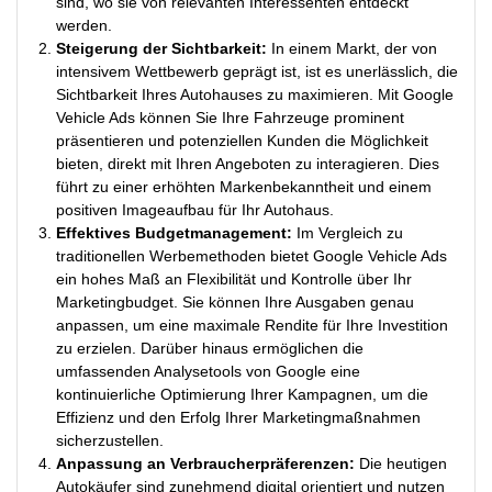
sind, wo sie von relevanten Interessenten entdeckt
werden.
Steigerung der Sichtbarkeit:
In einem Markt, der von
intensivem Wettbewerb geprägt ist, ist es unerlässlich, die
Sichtbarkeit Ihres Autohauses zu maximieren. Mit Google
Vehicle Ads können Sie Ihre Fahrzeuge prominent
präsentieren und potenziellen Kunden die Möglichkeit
bieten, direkt mit Ihren Angeboten zu interagieren. Dies
führt zu einer erhöhten Markenbekanntheit und einem
positiven Imageaufbau für Ihr Autohaus.
Effektives Budgetmanagement:
Im Vergleich zu
traditionellen Werbemethoden bietet Google Vehicle Ads
ein hohes Maß an Flexibilität und Kontrolle über Ihr
Marketingbudget. Sie können Ihre Ausgaben genau
anpassen, um eine maximale Rendite für Ihre Investition
zu erzielen. Darüber hinaus ermöglichen die
umfassenden Analysetools von Google eine
kontinuierliche Optimierung Ihrer Kampagnen, um die
Effizienz und den Erfolg Ihrer Marketingmaßnahmen
sicherzustellen.
Anpassung an Verbraucherpräferenzen:
Die heutigen
Autokäufer sind zunehmend digital orientiert und nutzen