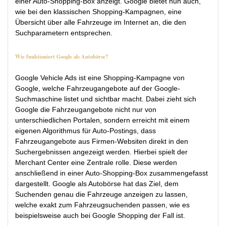
einer Auto-Shopping-Box anzeigt. Google bietet nun auch,
wie bei den klassischen Shopping-Kampagnen, eine
Übersicht über alle Fahrzeuge im Internet an, die den
Suchparametern entsprechen.
Wie funktioniert Google als Autobörse?
Google Vehicle Ads ist eine Shopping-Kampagne von
Google, welche Fahrzeugangebote auf der Google-
Suchmaschine listet und sichtbar macht. Dabei zieht sich
Google die Fahrzeugangebote nicht nur von
unterschiedlichen Portalen, sondern erreicht mit einem
eigenen Algorithmus für Auto-Postings, dass
Fahrzeugangebote aus Firmen-Websiten direkt in den
Suchergebnissen angezeigt werden. Hierbei spielt der
Merchant Center eine Zentrale rolle. Diese werden
anschließend in einer Auto-Shopping-Box zusammengefasst
dargestellt. Google als Autobörse hat das Ziel, dem
Suchenden genau die Fahrzeuge anzeigen zu lassen,
welche exakt zum Fahrzeugsuchenden passen, wie es
beispielsweise auch bei Google Shopping der Fall ist.