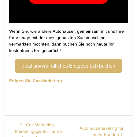
Wenn Sie, wie andere Autohäuser, gemeinsam mit uns Ihre
Fahrzeuge mit der meistgenutzten Suchmaschine
vermarkten möchten, dann buchen Sie noch heute Ihr
kostenfreies Erstgespräch!
Jetzt unverbindliches Erstgespräch buchen
Folgen Sie Car-Marketing:
Beitragsnavigation
Previous
Car-Marketing –
Next
Autohausmarketing für
post:
Marketingagentur für die
post:
mehr Kunden