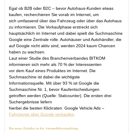
Egal ob B2B oder B2C – bevor Autohaus-Kunden etwas
kaufen, recherchieren Sie vorab im Internet, um
sich umfassend über das Fahrzeug oder über das Autohaus
zu informieren. Die Vorkaufphase erstreckt sich
hauptsächlich im Internet und dabei spielt die Suchmaschine
Google eine Zentrale rolle. Autohäuser und Autohändler, die
auf Google nicht aktiv sind, werden 2024 kaum Chancen
haben zu wachsen.
Laut einer Studie des Branchenverbandes BITKOM
informieren sich mehr als 70 % der Interessenten
vor dem Kauf eines Produktes im Internet. Die
Suchmaschine ist dabei die wichtigste
Informationsquelle. Mit über 93 % ist Google die
Suchmaschine Nr. 1, bevor Kaufentscheidungen
getroffen werden (Quelle: Statcounter). Die ersten drei
Suchergebnisse liefern
hierbei die besten Klickraten. Google Vehicle Ads –
Fahrzeuge über Google verkaufen
.
Ein neues Zeitalter in der Automobilvermarktung