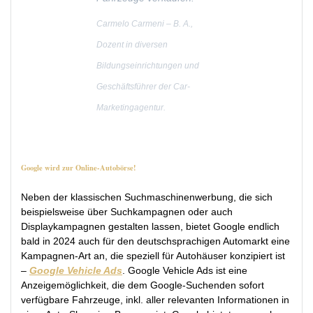
Carmelo Carmeni – B. A.,
Dozent in diversen
Bildungseinrichtungen und
Geschäftsführer der Car-
Marketingagentur.
Google wird zur Online-Autobörse!
Neben der klassischen Suchmaschinenwerbung, die sich
beispielsweise über Suchkampagnen oder auch
Displaykampagnen gestalten lassen, bietet Google endlich
bald in 2024 auch für den deutschsprachigen Automarkt eine
Kampagnen-Art an, die speziell für Autohäuser konzipiert ist
–
Google Vehicle Ads
. Google Vehicle Ads ist eine
Anzeigemöglichkeit, die dem Google-Suchenden sofort
verfügbare Fahrzeuge, inkl. aller relevanten Informationen in