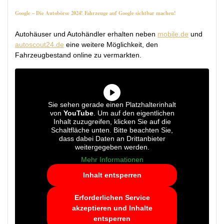
Google – Die Autobörse 2024! Fahrzeuge auf Google sichtbar machen!
Autohäuser und Autohändler erhalten neben
mobile.de
und
autoscout24.de
eine weitere Möglichkeit, den
Fahrzeugbestand online zu vermarkten.
Sie sehen gerade einen Platzhalterinhalt
von
YouTube
. Um auf den eigentlichen
Inhalt zuzugreifen, klicken Sie auf die
Schaltfläche unten. Bitte beachten Sie,
dass dabei Daten an Drittanbieter
weitergegeben werden.
Mehr Informationen
Inhalt entsperren
Erforderlichen Service
akzeptieren und Inhalte
entsperren