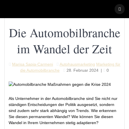
Skip
to
content
Die Automobilbranche
im Wandel der Zeit
Marisa Sapia-Carmeni
Autohausmarketing
Marketing für
die Automobilbranche
28. Februar 2024
|
0
Als Unternehmer in der Automobilbranche sind Sie nicht nur
ständigen Entscheidungen der Politik ausgesetzt, sondern
sind zudem sehr stark abhängig von Trends. Wie erkennen
Sie diesen permanenten Wandel? Wie können Sie diesen
Wandel in Ihrem Unternehmen stetig adaptieren?