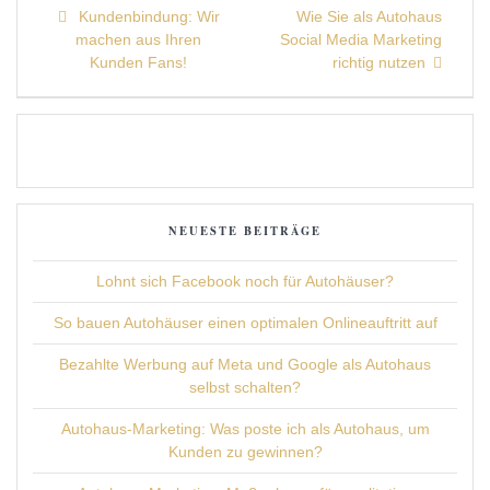
Beitragsnavigation
Previous
Next
Kundenbindung: Wir
Wie Sie als Autohaus
post:
post:
machen aus Ihren
Social Media Marketing
Kunden Fans!
richtig nutzen
NEUESTE BEITRÄGE
Lohnt sich Facebook noch für Autohäuser?
So bauen Autohäuser einen optimalen Onlineauftritt auf
Bezahlte Werbung auf Meta und Google als Autohaus
selbst schalten?
Autohaus-Marketing: Was poste ich als Autohaus, um
Kunden zu gewinnen?