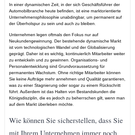
In einer dynamischen Zeit, in der sich Geschäfts­führer der
Automobilbranche heute befinden, ist eine marktorientierte
Unternehmensphilo­sophie unabdingbar, um permanent auf
der Überholspur zu sein und auch zu bleiben.
Unternehmen legen oftmals den Fokus nur auf
Neukundengewinnung. Der bestehende dynamische Markt
ist vom technologischen Wandel und der Globalisierung
geprägt. Daher ist es wichtig, kontinuierlich Mitarbeiter weiter
zu entwickeln und zu gewinnen. Organisations- und
Personalentwicklung sind Grundvoraus­setzung für
permanentes Wachstum. Ohne richtige Mitarbeiter können
Sie keine Aufträge mehr annehmen und Qualität garantieren,
was zu einer Stagnierung oder sogar zu einem Rückschritt
führt. Außerdem ist das Halten von Bestandskunden die
Königsdisziplin, die es jedoch zu beherrschen gilt, wenn man
auf dem Markt überleben möchte.
Wie können Sie sicherstellen, dass Sie
mit Ihrem Unternehmen immer noch